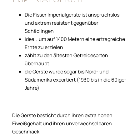
Die Fisser Imperialgerste ist anspruchslos
und extrem resistent gegenüber
Schädlingen
ideal, um auf 1400 Metern eine ertragreiche
Ernte zu erzielen
zählt zu den ältesten Getreidesorten
überhaupt
die Gerste wurde sogar bis Nord- und
Südamerika exportiert (1930 bis in die 60iger
Jahre)
Die Gerste besticht durch ihren extra hohen
Eiweißgehalt und ihren unverwechselbaren
Geschmack.