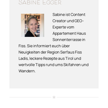
Sabine Egger
Sabine ist Content
Creator und GEO-
Experte vom
Appartement Haus
Sonnenterrasse in
Fiss. Sie informiert euch über
Neuigkeiten der Region Serfaus Fiss
Ladis, leckere Rezepte aus Tirol und
wertvolle Tipps rund ums Skifahren und
Wandern.