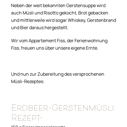
Neben der weit bekannten Gerstensuppe wird
auch Müsli und Risotto gekocht, Brot gebacken
und mittlerweile wird sogar Whiskey, Gerstenbrand
und Bier daraus hergestellt.
Wir vom Appartement Fiss, der Ferienwohnung
Fiss, freuen uns über unsere eigene Ernte.
Und nun zur Zubereitung des versprochenen
Müsli-Rezeptes:
Erdbeer-Gerstenmüsli
Rezept: