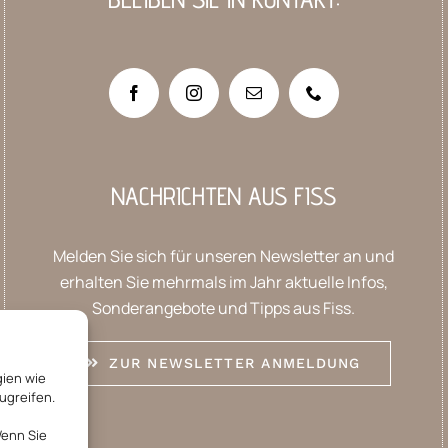
NACHRICHTEN AUS FISS
Melden Sie sich für unseren Newsletter an und
erhalten Sie mehrmals im Jahr aktuelle Infos,
Sonderangebote und Tipps aus Fiss.
ZUR NEWSLETTER ANMELDUNG
gien wie
ugreifen.
Wenn Sie