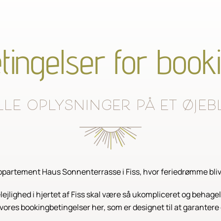
tingelser for book
le oplysninger på et øjeb
partement Haus Sonnenterrasse i Fiss, hvor feriedrømme bliver
elejlighed i hjertet af Fiss skal være så ukompliceret og behagel
vores bookingbetingelser her, som er designet til at garanter