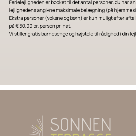
Ferielejligheden er booket til det antal personer, du har a
lejlighedens angivne maksimale belægning (på hjemmeside
Ekstra personer (voksne og børn) er kun muligt efter afta
på € 50,00 pr. person pr. nat.
Vi stiller gratis barnesenge og højstole til rådighed i din lej