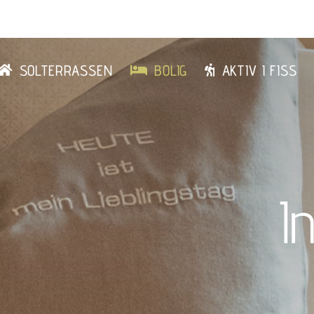
SOLTERRASSEN
BOLIG
AKTIV I FISS
I