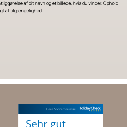
liggørelse af dit navn og et billede, hvis du vinder. Ophold
gt af tilgængelighed.
Haus Sonnenterrasse
Sehr gut