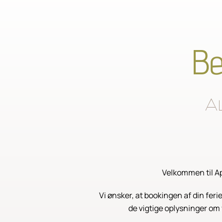
Be
Al
Velkommen til Ap
Vi ønsker, at bookingen af din feri
de vigtige oplysninger om 