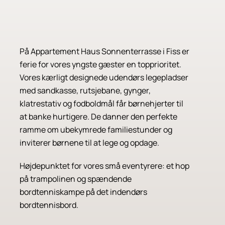
På Appartement Haus Sonnenterrasse i Fiss er
ferie for vores yngste gæster en topprioritet.
Vores kærligt designede udendørs legepladser
med sandkasse, rutsjebane, gynger,
klatrestativ og fodboldmål får børnehjerter til
at banke hurtigere. De danner den perfekte
ramme om ubekymrede familiestunder og
inviterer børnene til at lege og opdage.
Højdepunktet for vores små eventyrere: et hop
på trampolinen og spændende
bordtenniskampe på det indendørs
bordtennisbord.