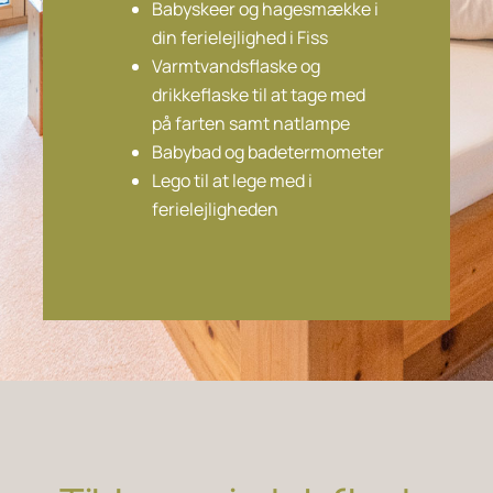
Babyskeer og hagesmække i
din ferielejlighed i Fiss
Varmtvandsflaske og
drikkeflaske til at tage med
på farten samt natlampe
Babybad og badetermometer
Lego til at lege med i
ferielejligheden