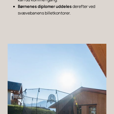
Børnenes diplomer uddeles
derefter ved
svævebanens billetkontorer.