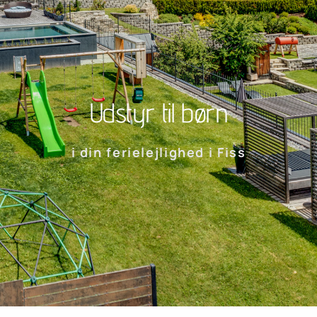
Udstyr til børn
i din ferielejlighed i Fiss