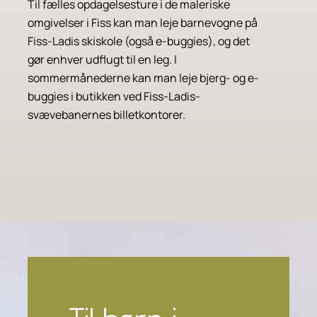
Til fælles opdagelsesture i de maleriske
omgivelser i Fiss kan man leje barnevogne på
Fiss-Ladis skiskole (også e-buggies), og det
gør enhver udflugt til en leg. I
sommermånederne kan man leje bjerg- og e-
buggies i butikken ved Fiss-Ladis-
svævebanernes billetkontorer.