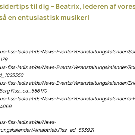
sidertips til dig – Beatrix, lederen af vores
gså en entusiastisk musiker!
aus-fiss-ladis.at/de/News-Events/Veranstaltungskalender/So
179
aus-fiss-ladis.at/de/News-Events/Veranstaltungskalender/R
d_1023550
aus-fiss-ladis.at/de/News-Events/Veranstaltungskalender/Er
-Berg.Fiss_ed_686170
aus-fiss-ladis.at/de/News-Events/Veranstaltungskalender/s-
24069
us-fiss-ladis.at/de/News-
tungskalender/Almabtrieb.Fiss_ed_533921