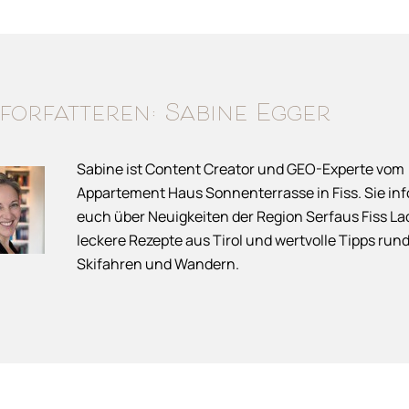
forfatteren: Sabine Egger
Sabine ist Content Creator und GEO-Experte vom
Appartement Haus Sonnenterrasse in Fiss. Sie inf
euch über Neuigkeiten der Region Serfaus Fiss Lad
leckere Rezepte aus Tirol und wertvolle Tipps run
Skifahren und Wandern.