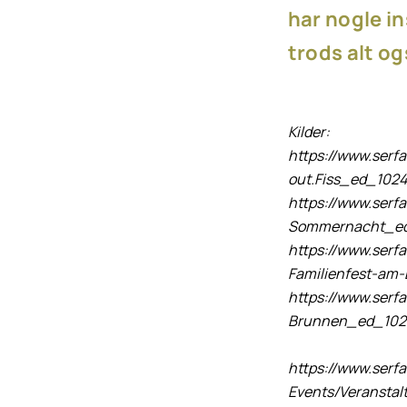
har nogle in
trods alt o
Kilder:
https://www.serf
out.Fiss_ed_1024
https://www.serf
Sommernacht_e
https://www.serf
Familienfest-am
https://www.serf
Brunnen_ed_10
https://www.serfa
Events/Veranstal