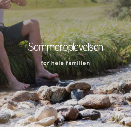
Sommeroplevelsen
for hele familien