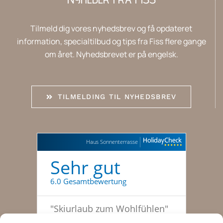
Tilmeld dig vores nyhedsbrev og få opdateret
information, specialtilbud og tips fra Fiss flere gange
om året. Nyhedsbrevet er på engelsk.
TILMELDING TIL NYHEDSBREV
Haus Sonnenterrasse
Sehr gut
6.0 Gesamtbewertung
"
Skiurlaub zum Wohlfühlen
"
Sibille, März 2024