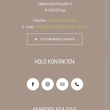
Obere Dorfstraße 5
A-6533 Fiss
Telefon:
0043 5476 6434
E-mail:
info@sonnenterrasse-fiss.at
TILGÆNGELIGHED
HOLD KONTAKTEN:
NYHEDER FRA FISS