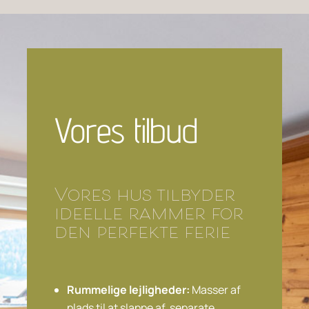
Vores tilbud
Vores hus tilbyder
ideelle rammer for
den perfekte ferie
Rummelige lejligheder:
Masser af
plads til at slappe af, separate