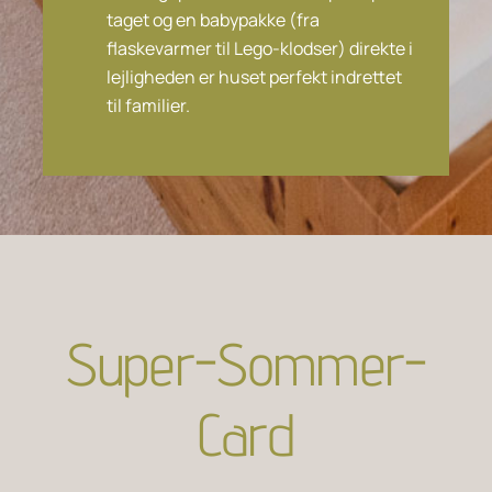
taget og en babypakke (fra
flaskevarmer til Lego-klodser) direkte i
lejligheden er huset perfekt indrettet
til familier.
Super-Sommer-
Card