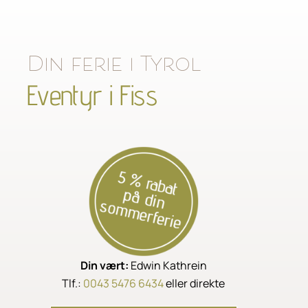
Din ferie i Tyrol
Eventyr i Fiss
Din vært:
Edwin Kathrein
Tlf.:
0043 5476 6434
eller direkte