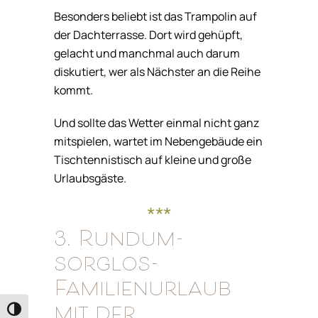
Besonders beliebt ist das Trampolin auf
der Dachterrasse. Dort wird gehüpft,
gelacht und manchmal auch darum
diskutiert, wer als Nächster an die Reihe
kommt.
Und sollte das Wetter einmal nicht ganz
mitspielen, wartet im Nebengebäude ein
Tischtennistisch auf kleine und große
Urlaubsgäste.
***
3. Rundum-
sorglos-
Familienurlaub
mit der
Umschalten auf hohe Kontraste