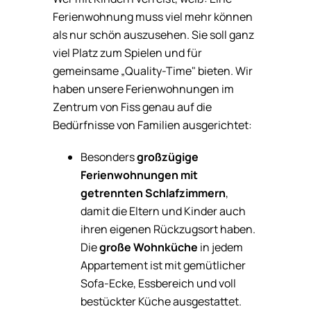
Ferienwohnung muss viel mehr können
als nur schön auszusehen. Sie soll ganz
viel Platz zum Spielen und für
gemeinsame „Quality-Time" bieten. Wir
haben unsere Ferienwohnungen im
Zentrum von Fiss genau auf die
Bedürfnisse von Familien ausgerichtet:
Besonders
großzügige
Ferienwohnungen mit
getrennten Schlafzimmern
,
damit die Eltern und Kinder auch
ihren eigenen Rückzugsort haben.
Die
große Wohnküche
in jedem
Appartement ist mit gemütlicher
Sofa-Ecke, Essbereich und voll
bestückter Küche ausgestattet.