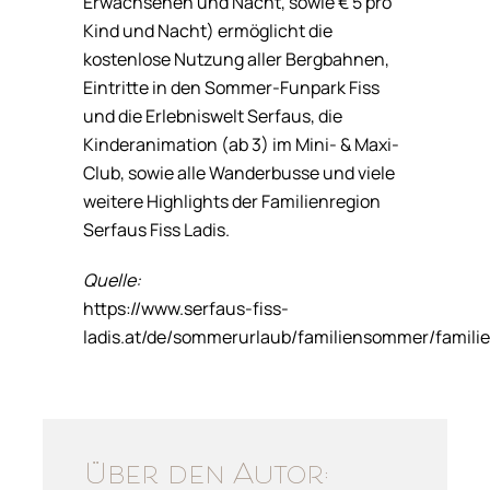
Erwachsenen und Nacht, sowie € 5 pro
Kind und Nacht) ermöglicht die
kostenlose Nutzung aller Bergbahnen,
Eintritte in den Sommer-Funpark Fiss
und die Erlebniswelt Serfaus, die
Kinderanimation (ab 3) im Mini- & Maxi-
Club, sowie alle Wanderbusse und viele
weitere Highlights der Familienregion
Serfaus Fiss Ladis.
Quelle:
https://www.serfaus-fiss-
ladis.at/de/sommerurlaub/familiensommer/familie
Über den Autor: