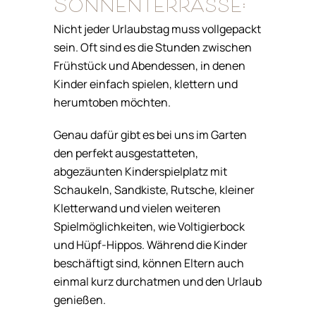
Sonnenterrasse:
Nicht jeder Urlaubstag muss vollgepackt
sein. Oft sind es die Stunden zwischen
Frühstück und Abendessen, in denen
Kinder einfach spielen, klettern und
herumtoben möchten.
Genau dafür gibt es bei uns im Garten
den perfekt ausgestatteten,
abgezäunten Kinderspielplatz mit
Schaukeln, Sandkiste, Rutsche, kleiner
Kletterwand und vielen weiteren
Spielmöglichkeiten, wie Voltigierbock
und Hüpf-Hippos. Während die Kinder
beschäftigt sind, können Eltern auch
einmal kurz durchatmen und den Urlaub
genießen.