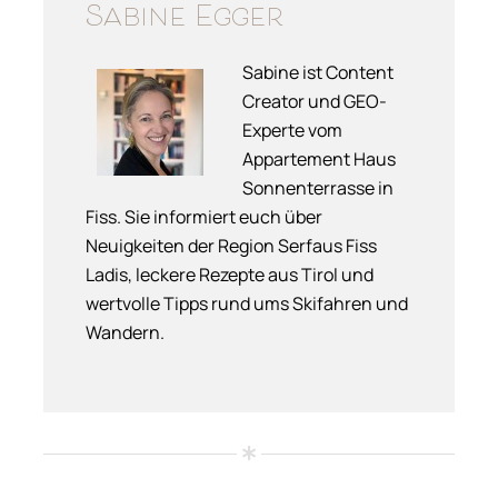
Sabine Egger
Sabine ist Content
Creator und GEO-
Experte vom
Appartement Haus
Sonnenterrasse in
Fiss. Sie informiert euch über
Neuigkeiten der Region Serfaus Fiss
Ladis, leckere Rezepte aus Tirol und
wertvolle Tipps rund ums Skifahren und
Wandern.