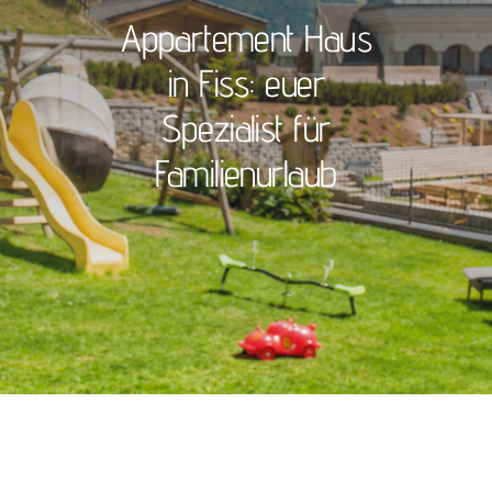
Appartement Haus
in Fiss: euer
Spezialist für
Familienurlaub