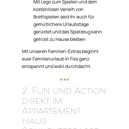
Mit Lego zum Spielen und dem
kostenlosen Verleih von
Brettspielen seid ihr auch für
gemütlichere Urlaubstage
gerüstet und das Spielzeug kann
getrost zu Hause bleiben.
Mit unseren Familien-Extras beginnt
euer Familienurlaub in Fiss ganz
entspannt und wohl durchdacht.
***
2. Fun und Action
direkt im
Appartement
Haus