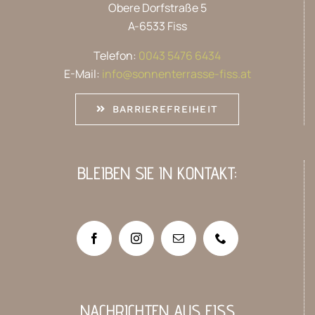
Obere Dorfstraße 5
A-6533 Fiss
Telefon:
0043 5476 6434
E-Mail:
info@sonnenterrasse-fiss.at
BARRIEREFREIHEIT
BLEIBEN SIE IN KONTAKT:
NACHRICHTEN AUS FISS