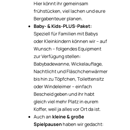
Hier könnt ihr gemeinsam
frühstücken, viel lachen und eure
Bergabenteuer planen.
Baby- & Kids-PLUS-Paket:
Speziell für Familien mit Babys
oder Kleinkindern können wir – auf
Wunsch – folgendes Equipment
zur Verfügung stellen:
Babybadewanne, Wickelauflage,
Nachtlicht und Fläschchenwärmer
bis hin zu Töpfchen, Toilettensitz
oder Windeleimer – einfach
Bescheid geben und ihr habt
gleich viel mehr Platz in eurem
Koffer, weil ja alles vor Ort da ist.
Auch an
kleine & große
Spielpausen
haben wir gedacht: