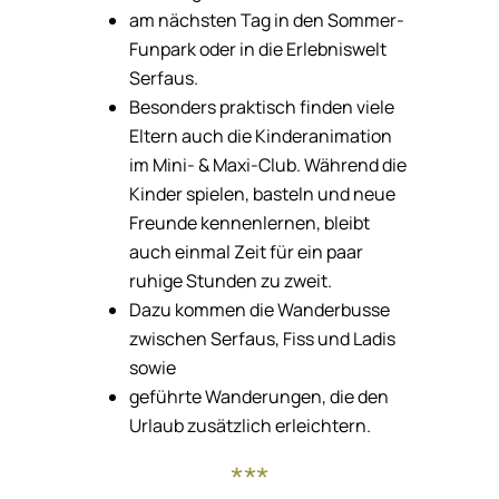
am nächsten Tag in den Sommer-
Funpark oder in die Erlebniswelt
Serfaus.
Besonders praktisch finden viele
Eltern auch die Kinderanimation
im Mini- & Maxi-Club. Während die
Kinder spielen, basteln und neue
Freunde kennenlernen, bleibt
auch einmal Zeit für ein paar
ruhige Stunden zu zweit.
Dazu kommen die Wanderbusse
zwischen Serfaus, Fiss und Ladis
sowie
geführte Wanderungen, die den
Urlaub zusätzlich erleichtern.
***