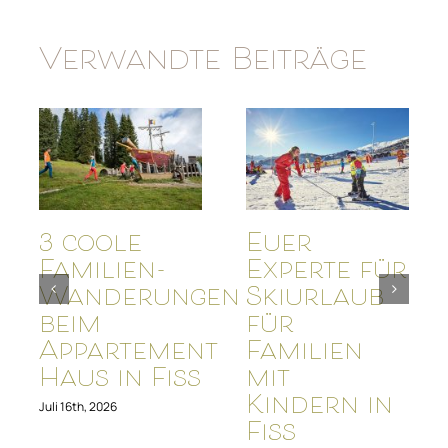
Verwandte Beiträge
3 coole
Euer
Familien-
Experte für
Wanderungen
Skiurlaub
beim
für
Appartement
Familien
Haus in Fiss
mit
Kindern in
Juli 16th, 2026
Fiss