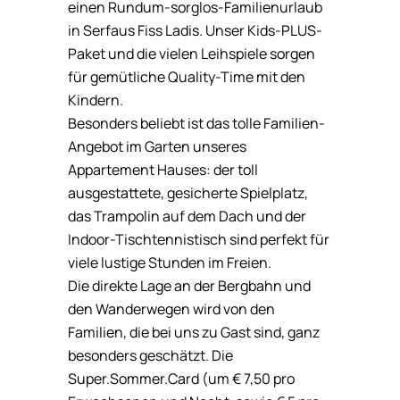
einen Rundum-sorglos-Familienurlaub
in Serfaus Fiss Ladis. Unser Kids-PLUS-
Paket und die vielen Leihspiele sorgen
für gemütliche Quality-Time mit den
Kindern.
Besonders beliebt ist das tolle Familien-
Angebot im Garten unseres
Appartement Hauses: der toll
ausgestattete, gesicherte Spielplatz,
das Trampolin auf dem Dach und der
Indoor-Tischtennistisch sind perfekt für
viele lustige Stunden im Freien.
Die direkte Lage an der Bergbahn und
den Wanderwegen wird von den
Familien, die bei uns zu Gast sind, ganz
besonders geschätzt. Die
Super.Sommer.Card (um € 7,50 pro