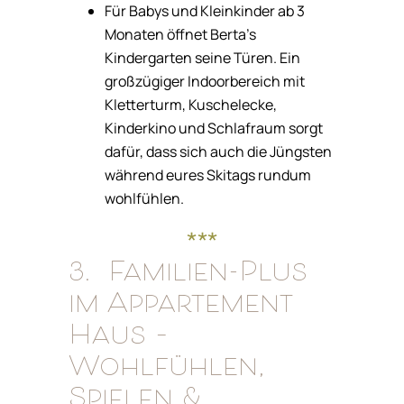
Für Babys und Kleinkinder ab 3
Monaten öffnet Berta’s
Kindergarten seine Türen. Ein
großzügiger Indoorbereich mit
Kletterturm, Kuschelecke,
Kinderkino und Schlafraum sorgt
dafür, dass sich auch die Jüngsten
während eures Skitags rundum
wohlfühlen.
***
3. Familien-Plus
im Appartement
Haus –
Wohlfühlen,
Spielen &