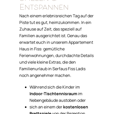
Entspannen
Nach einem erlebnisreichen Tag auf der
Piste tut es gut, heimzukommen. In ein
Zuhause auf Zeit, das speziell auf
Familien ausgerichtet ist. Genau das
erwartet euch in unserem Appartement
Haus in Fiss: gemütliche
Ferienwohnungen, durchdachte Details
und viele kleine Extras, die den
Familienurlaub in Serfaus Fiss Ladis
noch angenehmer machen.
Während sich die Kinder im
Indoor-Tischtennisraum
im
Nebengebäude austoben oder
sich an einem der
kostenlosen
Brettspiele
von der Rezeption