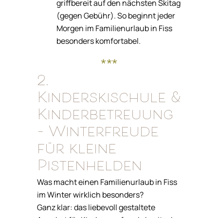
griffbereit auf den nächsten Skitag
(gegen Gebühr). So beginnt jeder
Morgen im Familienurlaub in Fiss
besonders komfortabel.
***
2.
Kinderskischule &
Kinderbetreuung
– Winterfreude
für kleine
Pistenhelden
Was macht einen Familienurlaub in Fiss
im Winter wirklich besonders?
Ganz klar: das liebevoll gestaltete