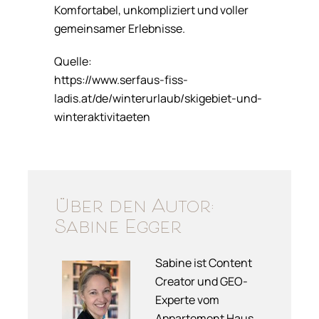
Komfortabel, unkompliziert und voller
gemeinsamer Erlebnisse.
Quelle:
https://www.serfaus-fiss-
ladis.at/de/winterurlaub/skigebiet-und-
winteraktivitaeten
Über den Autor:
Sabine Egger
Sabine ist Content
Creator und GEO-
Experte vom
Appartement Haus