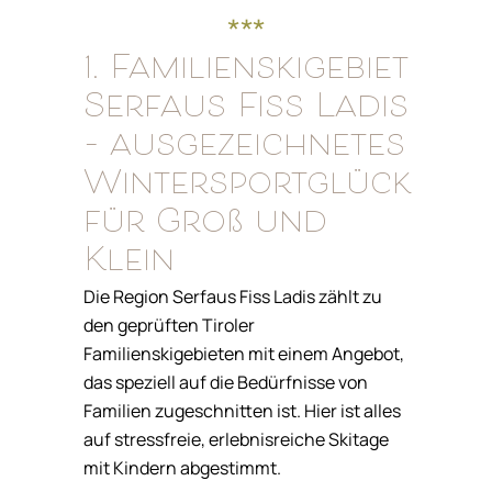
***
1. Familienskigebiet
Serfaus Fiss Ladis
– ausgezeichnetes
Wintersportglück
für Groß und
Klein
Die Region Serfaus Fiss Ladis zählt zu
den geprüften Tiroler
Familienskigebieten mit einem Angebot,
das speziell auf die Bedürfnisse von
Familien zugeschnitten ist. Hier ist alles
auf stressfreie, erlebnisreiche Skitage
mit Kindern abgestimmt.