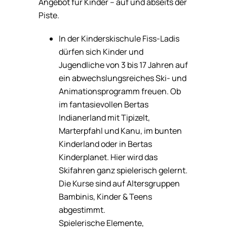
Angebot für Kinder – auf und abseits der
Piste.
In der Kinderskischule Fiss-Ladis
dürfen sich Kinder und
Jugendliche von 3 bis 17 Jahren auf
ein abwechslungsreiches Ski- und
Animationsprogramm freuen. Ob
im fantasievollen Bertas
Indianerland mit Tipizelt,
Marterpfahl und Kanu, im bunten
Kinderland oder in Bertas
Kinderplanet. Hier wird das
Skifahren ganz spielerisch gelernt.
Die Kurse sind auf Altersgruppen
Bambinis, Kinder & Teens
abgestimmt.
Spielerische Elemente,