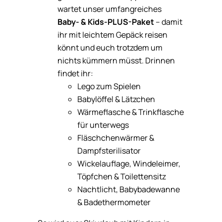
wartet unser umfangreiches
Baby- & Kids-PLUS-Paket
– damit
ihr mit leichtem Gepäck reisen
könnt und euch trotzdem um
nichts kümmern müsst. Drinnen
findet ihr:
Lego zum Spielen
Babylöffel & Lätzchen
Wärmeflasche & Trinkflasche
für unterwegs
Fläschchenwärmer &
Dampfsterilisator
Wickelauflage, Windeleimer,
Töpfchen & Toilettensitz
Nachtlicht, Babybadewanne
& Badethermometer