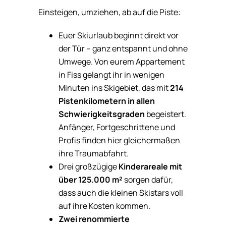
Einsteigen, umziehen, ab auf die Piste:
Euer Skiurlaub beginnt direkt vor
der Tür – ganz entspannt und ohne
Umwege. Von eurem Appartement
in Fiss gelangt ihr in wenigen
Minuten ins Skigebiet, das mit
214
Pistenkilometern in allen
Schwierigkeitsgraden
begeistert.
Anfänger, Fortgeschrittene und
Profis finden hier gleichermaßen
ihre Traumabfahrt.
Drei großzügige
Kinderareale mit
über 125.000 m²
sorgen dafür,
dass auch die kleinen Skistars voll
auf ihre Kosten kommen.
Zwei renommierte