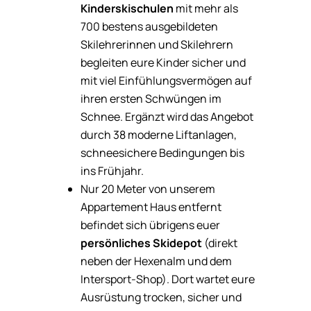
Kinderskischulen
mit mehr als
700 bestens ausgebildeten
Skilehrerinnen und Skilehrern
begleiten eure Kinder sicher und
mit viel Einfühlungsvermögen auf
ihren ersten Schwüngen im
Schnee. Ergänzt wird das Angebot
durch 38 moderne Liftanlagen,
schneesichere Bedingungen bis
ins Frühjahr.
Nur 20 Meter von unserem
Appartement Haus entfernt
befindet sich übrigens euer
persönliches Skidepot
(direkt
neben der Hexenalm und dem
Intersport-Shop). Dort wartet eure
Ausrüstung trocken, sicher und