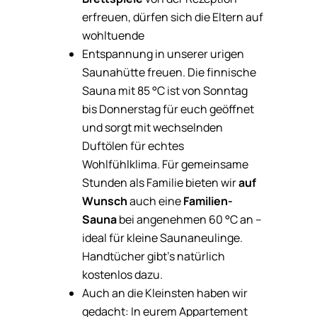
erfreuen, dürfen sich die Eltern auf
wohltuende
Entspannung in unserer urigen
Saunahütte freuen. Die finnische
Sauna mit 85 °C ist von Sonntag
bis Donnerstag für euch geöffnet
und sorgt mit wechselnden
Duftölen für echtes
Wohlfühlklima. Für gemeinsame
Stunden als Familie bieten wir
auf
Wunsch
auch eine
Familien-
Sauna
bei angenehmen 60 °C an –
ideal für kleine Saunaneulinge.
Handtücher gibt’s natürlich
kostenlos dazu.
Auch an die Kleinsten haben wir
gedacht: In eurem Appartement