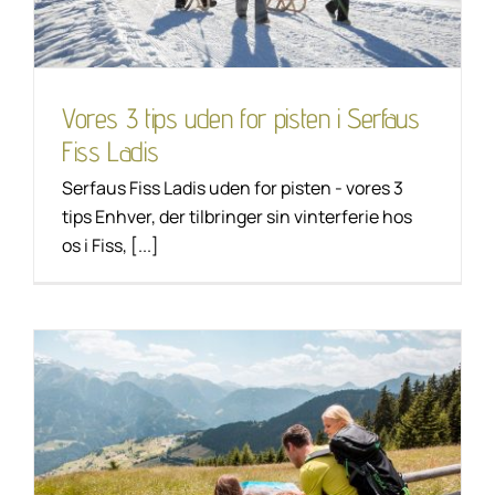
Tip til vandring
Unkategorisiert
Vores 3 tips uden for pisten i Serfaus
Fiss Ladis
Serfaus Fiss Ladis uden for pisten - vores 3
tips Enhver, der tilbringer sin vinterferie hos
os i Fiss, [...]
Vandretip til familier:
Heksestien i Fiss . ved
Sonnenterrasse