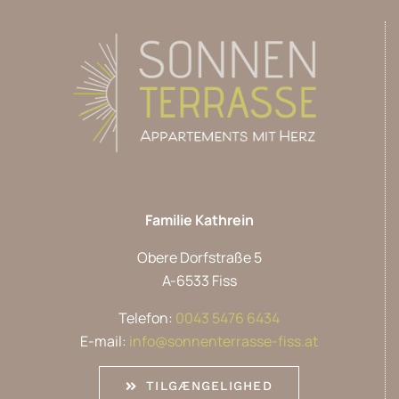
Familie Kathrein
Obere Dorfstraße 5
A-6533 Fiss
Telefon:
0043 5476 6434
E-mail:
info@sonnenterrasse-fiss.at
TILGÆNGELIGHED