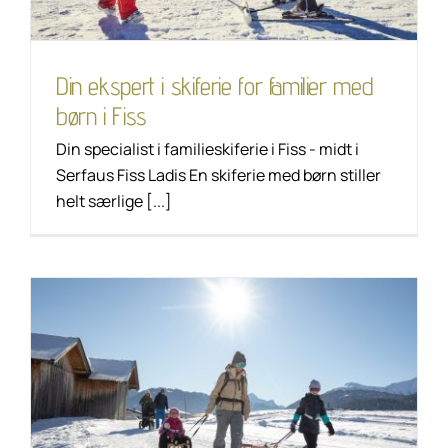
Din ekspert i skiferie for familier med
børn i Fiss
Din specialist i familieskiferie i Fiss - midt i
Serfaus Fiss Ladis En skiferie med børn stiller
helt særlige [...]
Vores 3 tips uden for
pisten i Serfaus Fiss
Ladis