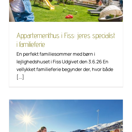
Unkategorisiert
Appartementhus i Fiss: jeres specialist
i familieferie
En perfekt familiesommer med børn i
lejlighedshuset i Fiss Udgivet den 3.6.26 En
vellykket familieferie begynder der, hvor både
[...]
Din ekspert i skiferie