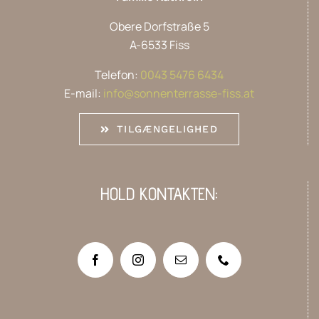
Obere Dorfstraße 5
A-6533 Fiss
Telefon:
0043 5476 6434
E-mail:
info@sonnenterrasse-fiss.at
TILGÆNGELIGHED
HOLD KONTAKTEN: