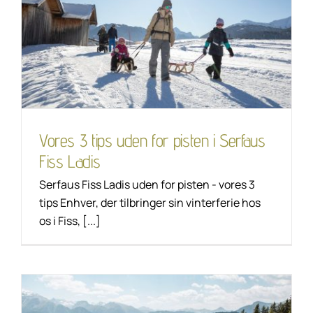
Vores 3 tips uden for
pisten i Serfaus Fiss
Ladis
Tip til vandring
Unkategorisiert
Vores 3 tips uden for pisten i Serfaus
Fiss Ladis
Serfaus Fiss Ladis uden for pisten - vores 3
tips Enhver, der tilbringer sin vinterferie hos
os i Fiss, [...]