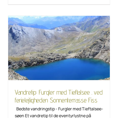
Vandretip: Furgler
med Tieftalsee . ved
ferielejligheden
Sonnenterrasse Fiss
Tip til vandring
Unkategorisiert
Vandretip: Furgler med Tieftalsee . ved
ferielejligheden Sonnenterrasse Fiss
Bedste vandringstip - Furgler med Tieftalsee-
søen Et vandretip til de eventyrlystne på