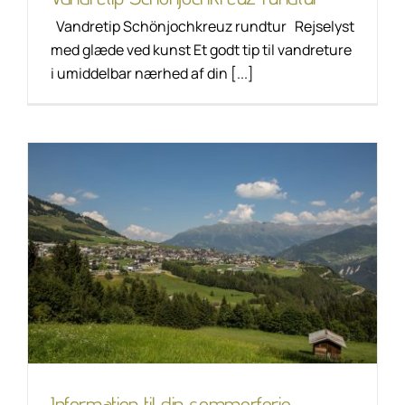
Vandretip Schönjochkreuz rundtur Rejselyst
med glæde ved kunst Et godt tip til vandreture
i umiddelbar nærhed af din [...]
Information til din
sommerferie
Livsstil
Unkategorisiert