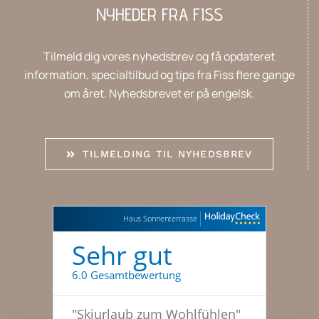
NYHEDER FRA FISS
Tilmeld dig vores nyhedsbrev og få opdateret
information, specialtilbud og tips fra Fiss flere gange
om året. Nyhedsbrevet er på engelsk.
TILMELDING TIL NYHEDSBREV
Haus Sonnenterrasse
Sehr gut
6.0 Gesamtbewertung
"
Skiurlaub zum Wohlfühlen
"