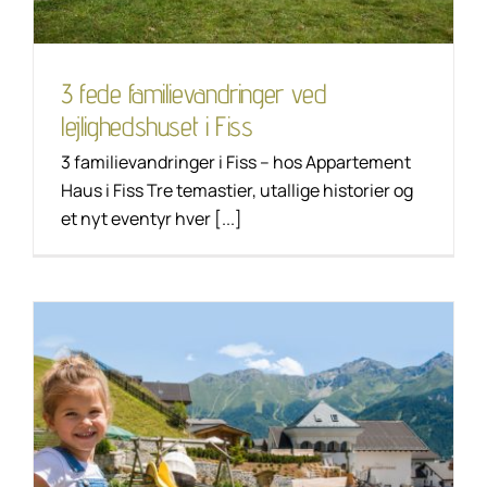
3 fede familievandringer ved
lejlighedshuset i Fiss
3 familievandringer i Fiss – hos Appartement
Haus i Fiss Tre temastier, utallige historier og
et nyt eventyr hver [...]
Appartementhus i Fiss:
jeres specialist i
familieferie